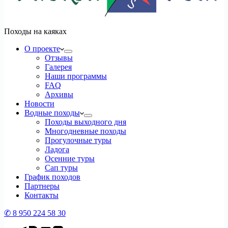
Походы на каяках
О проекте
Отзывы
Галерея
Наши программы
FAQ
Архивы
Новости
Водные походы
Походы выходного дня
Многодневные походы
Прогулочные туры
Ладога
Осенние туры
Сап туры
График походов
Партнеры
Контакты
✆ 8 950 224 58 30