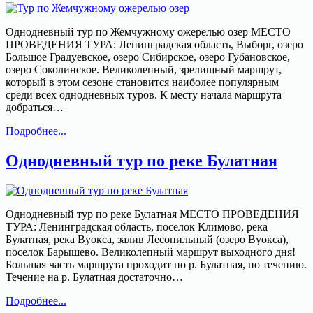
Однодневный тур по Жемчужному ожерелью озер МЕСТО
ПРОВЕДЕНИЯ ТУРА: Ленинградская область, Выборг, озеро
Большое Градуевское, озеро Сибирское, озеро Губановское,
озеро Соколинское. Великолепный, зрелищный маршрут,
который в этом сезоне становится наиболее популярным
среди всех однодневных туров. К месту начала маршрута
добраться…
Тур
Подробнее...
по
Жемчужному
Однодневный тур по реке Булатная
ожерелью
озер
Однодневный тур по реке Булатная МЕСТО ПРОВЕДЕНИЯ
ТУРА: Ленинградская область, поселок Климово, река
Булатная, река Вуокса, залив Лесопильный (озеро Вуокса),
поселок Барышево. Великолепный маршрут выходного дня!
Большая часть маршрута проходит по р. Булатная, по течению.
Течение на р. Булатная достаточно…
Однодневный
Подробнее...
тур