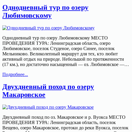
по
Однодневный тур по озеру
реке
Любимовскому
Булатная
Однодневный тур по озеру Любимовскому МЕСТО
ПРОВЕДЕНИЯ ТУРА: Ленинградская область, озеро
Любимовское, поселок Студеное, озеро Синее, поселок
Мельниково. Великолепный маршрут для тех, кто любит
активный отдых на природе. Небольшой по протяженности
(17 км.), но достаточно насыщенный — оз. Любимовское —…
Однодневный
Подробнее...
тур
по
Двухдневный поход по озеру
озеру
Макаровское
Любимовскому
Двухдневный поход по оз. Макаровское и р. Вуокса МЕСТО
ПРОВЕДЕНИЯ ТУРА: Ленинградская область, поселок
Вещево, озеро Макаровское, протоки до реки Вуокса, поселок