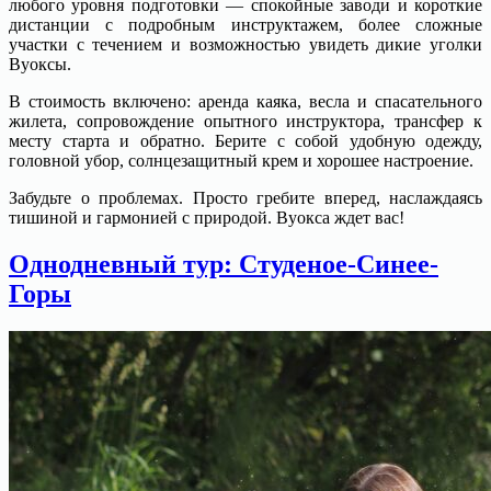
любого уровня подготовки — спокойные заводи и короткие
дистанции с подробным инструктажем, более сложные
участки с течением и возможностью увидеть дикие уголки
Вуоксы.
В стоимость включено: аренда каяка, весла и спасательного
жилета, сопровождение опытного инструктора, трансфер к
месту старта и обратно. Берите с собой удобную одежду,
головной убор, солнцезащитный крем и хорошее настроение.
Забудьте о проблемах. Просто гребите вперед, наслаждаясь
тишиной и гармонией с природой. Вуокса ждет вас!
Однодневный тур: Студеное-Синее-
Горы