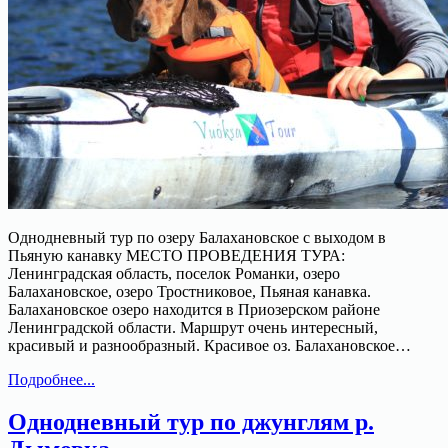
Однодневный тур по озеру Балахановское с выходом в
Пьяную канавку МЕСТО ПРОВЕДЕНИЯ ТУРА:
Ленинградская область, поселок Романки, озеро
Балахановское, озеро Тростниковое, Пьяная канавка.
Балахановское озеро находится в Приозерском районе
Ленинградской области. Маршрут очень интересный,
красивый и разнообразный. Красивое оз. Балахановское…
Однодневный
Подробнее...
тур
по
Однодневный тур по джунглям р.
озеру