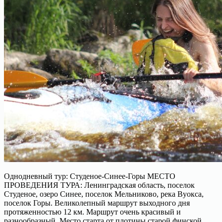
Однодневный тур: Студеное-Синее-Горы МЕСТО
ПРОВЕДЕНИЯ ТУРА: Ленинградская область, поселок
Студеное, озеро Синее, поселок Мельниково, река Вуокса,
поселок Горы. Великолепный маршрут выходного дня
протяженностью 12 км. Маршрут очень красивый и
разнообразный. Место старта от плотины старой финской