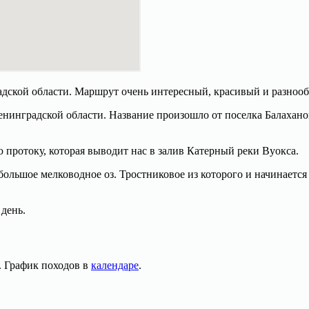
адской области. Маршрут очень интересный, красивый и разноо
енинградской области. Название произошло от поселка Балаханов
протоку, которая выводит нас в залив Катерный реки Вуокса.
льшое мелководное оз. Тростниковое из которого и начинается 
 день.
. График походов в
календаре
.