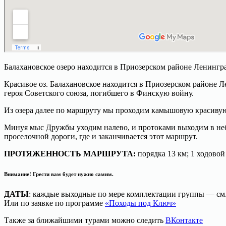
Балахановское озеро находится в Приозерском районе Ленингр
Красивое оз. Балахановское находится в Приозерском районе Л
героя Советского союза, погибшего в Финскую войну.
Из озера далее по маршруту мы проходим камышовую красивую 
Минуя мыс Дружбы уходим налево, и протоками выходим в небо
проселочной дороги, где и заканчивается этот маршрут.
ПРОТЯЖЕННОСТЬ МАРШРУТА:
порядка 13 км; 1 ходовой
Внимание!
Грести вам будет нужно самим.
ДАТЫ
: каждые выходные по мере комплектации группы — см
Или по заявке по программе
«Походы под Ключ»
Также за ближайшими турами можно следить
ВКонтакте