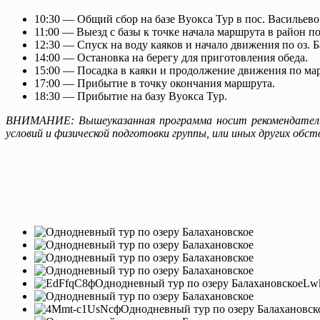
10:30 — Общий сбор на базе Вуокса Тур в пос. Васильево
11:00 — Выезд с базы к точке начала маршрута в район п
12:30 — Спуск на воду каяков и начало движения по оз. Б
14:00 — Остановка на берегу для приготовления обеда.
15:00 — Посадка в каяки и продолжение движения по ма
17:00 — Прибытие в точку окончания маршрута.
18:30 — Прибытие на базу Вуокса Тур.
ВНИМАНИЕ: Вышеуказанная программа носит рекомендательн
условий и физической подготовки группы, или иных других обс