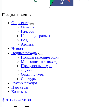
Походы на каяках
О проекте
Отзывы
Галерея
Наши программы
FAQ
Архивы
Новости
Водные походы
Походы выходного дня
Многодневные походы
Прогулочные туры
Ладога
Осенние туры
Сап туры
График походов
Партнеры
Контакты
✆ 8 950 224 58 30