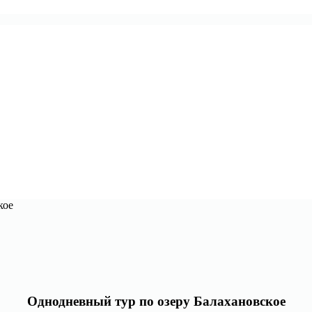
кое
Однодневный тур по озеру Балахановское