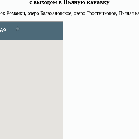
с выходом в Пьяную канавку
лок Романки, озеро Балахановское, озеро Тростниковое, Пьяная к