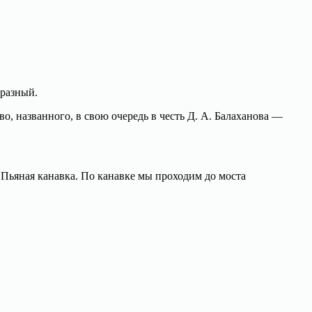
бразный.
о, названного, в свою очередь в честь Д. А. Балаханова —
Пьяная канавка. По канавке мы проходим до моста