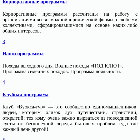
Корпоративные программы
Корпоративные программы рассчитаны на работу с
организациями всевозможной юридической формы, с любыми
коллективами, сформировавшимися на основе каких-либо
общих интересов.
3
Наши программы
Походы выходного дня. Водные походы «ПОД КЛЮЧ».
Программа семейных походов. Программа лояльности.
4
Клубная программа
Клуб «Вуокса-тур» — это сообщество единомышленников,
людей, которым близок дух путешествий, странствий,
открытий; тех кому очень важно вырваться из повседневной
суеты от бесконечной череды бытовых проблем туда где
каждый день другой!
5