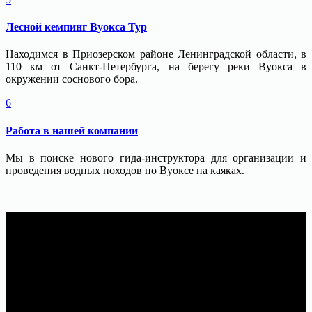
Лесной кемпинг Вуокса Тур
Находимся в Приозерском районе Ленинградской области, в
110 км от Санкт-Петербурга, на берегу реки Вуокса в
окружении соснового бора.
6
Работа в нашей компании
Мы в поиске нового гида-инструктора для организации и
проведения водных походов по Вуоксе на каяках.