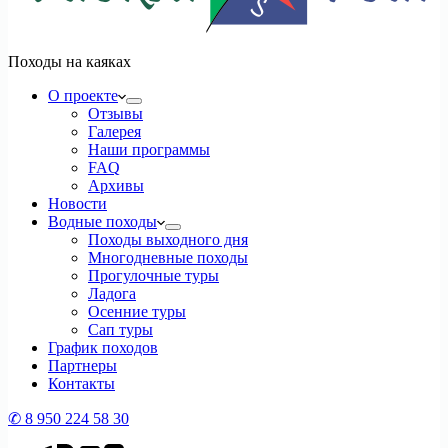
Походы на каяках
О проекте
Отзывы
Галерея
Наши программы
FAQ
Архивы
Новости
Водные походы
Походы выходного дня
Многодневные походы
Прогулочные туры
Ладога
Осенние туры
Сап туры
График походов
Партнеры
Контакты
✆ 8 950 224 58 30