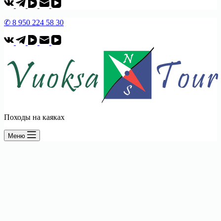
✆ 8 950 224 58 30
Походы на каяках
Меню