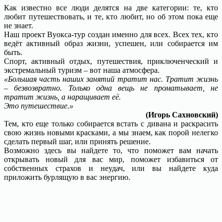
Как известно все люди делятся на две категории: те, кто
любит путешествовать, и те, кто любит, но об этом пока еще
не знает.
Наш проект Вуокса-тур создан именно для всех. Всех тех, кто
ведёт активный образ жизни, успешен, или собирается им
быть.
Спорт, активный отдых, путешествия, приключенческий и
экстремальный туризм – вот наша атмосфера.
«Большая часть наших занятий тратит нас. Тратит жизнь
– безвозвратно. Только одна вещь не проматывает, не
тратит жизнь, а наращивает её.
Это путешествие.»
(Игорь Сахновский)
Тем, кто еще только собирается встать с дивана и раскрасить
свою жизнь новыми красками, а мы знаем, как порой нелегко
сделать первый шаг, или принять решение.
Возможно здесь вы найдете то, что поможет вам начать
открывать новый для вас мир, поможет избавиться от
собственных страхов и неудач, или вы найдете куда
приложить бурлящую в вас энергию.