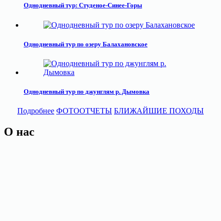
Однодневный тур: Студеное-Синее-Горы
Однодневный тур по озеру Балахановское
Однодневный тур по джунглям р. Дымовка
Подробнее
ФОТООТЧЕТЫ
БЛИЖАЙШИЕ ПОХОДЫ
О нас