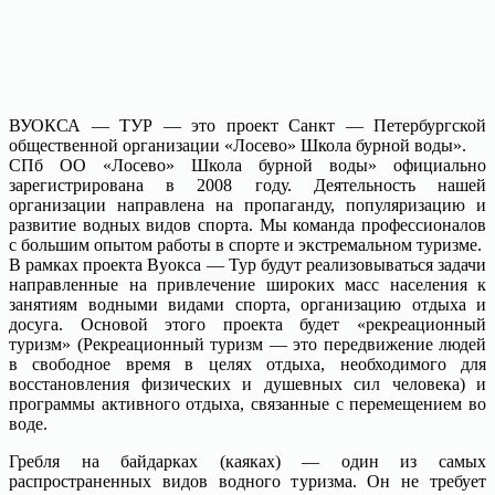
ВУОКСА — ТУР — это проект Санкт — Петербургской
общественной организации «Лосево» Школа бурной воды».
СПб ОО «Лосево» Школа бурной воды» официально
зарегистрирована в 2008 году. Деятельность нашей
организации направлена на пропаганду, популяризацию и
развитие водных видов спорта. Мы команда профессионалов
с большим опытом работы в спорте и экстремальном туризме.
В рамках проекта Вуокса — Тур будут реализовываться задачи
направленные на привлечение широких масс населения к
занятиям водными видами спорта, организацию отдыха и
досуга. Основой этого проекта будет «рекреационный
туризм» (Рекреационный туризм — это передвижение людей
в свободное время в целях отдыха, необходимого для
восстановления физических и душевных сил человека) и
программы активного отдыха, связанные с перемещением во
воде.
Гребля на байдарках (каяках) — один из самых
распространенных видов водного туризма. Он не требует