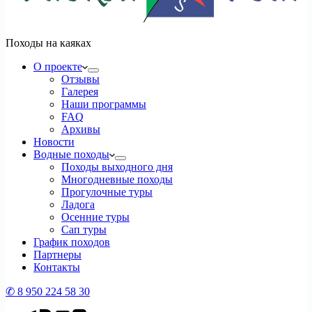
Походы на каяках
О проекте
Отзывы
Галерея
Наши программы
FAQ
Архивы
Новости
Водные походы
Походы выходного дня
Многодневные походы
Прогулочные туры
Ладога
Осенние туры
Сап туры
График походов
Партнеры
Контакты
✆ 8 950 224 58 30