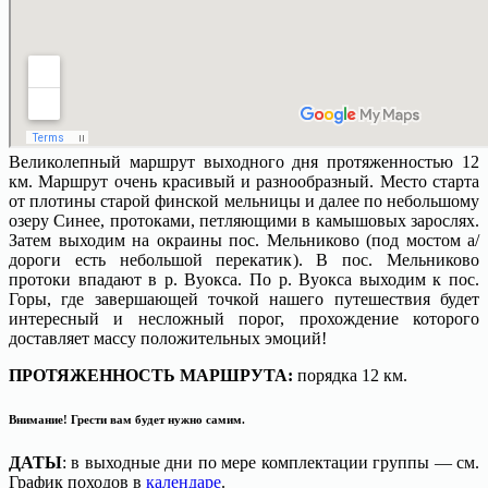
Великолепный маршрут выходного дня протяженностью 12
км. Маршрут очень красивый и разнообразный. Место старта
от плотины старой финской мельницы и далее по небольшому
озеру Синее, протоками, петляющими в камышовых зарослях.
Затем выходим на окраины пос. Мельниково (под мостом а/
дороги есть небольшой перекатик). В пос. Мельниково
протоки впадают в р. Вуокса. По р. Вуокса выходим к пос.
Горы, где завершающей точкой нашего путешествия будет
интересный и несложный порог, прохождение которого
доставляет массу положительных эмоций!
ПРОТЯЖЕННОСТЬ МАРШРУТА:
порядка 12 км.
Внимание
! Грести вам будет нужно самим.
ДАТЫ
: в выходные дни по мере комплектации группы — см.
График походов в
календаре
.