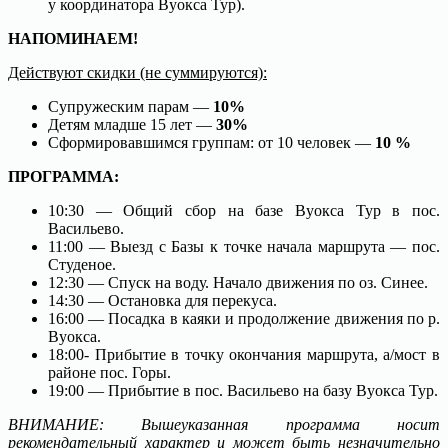
у координатора Вуокса Тур).
НАПОМИНАЕМ!
Действуют скидки (не суммируются):
Супружеским парам —
10%
Детям младше 15 лет —
30%
Сформировавшимся группам: от 10 человек —
10 %
ПРОГРАММА:
10:30 — Общий сбор на базе Вуокса Тур в пос.
Васильево.
11:00 — Выезд с Базы к точке начала маршрута — пос.
Студеное.
12:30 — Спуск на воду. Начало движения по оз. Синее.
14:30 — Остановка для перекуса.
16:00 — Посадка в каяки и продолжение движения по р.
Вуокса.
18:00- Прибытие в точку окончания маршрута, а/мост в
районе пос. Горы.
19:00 — Прибытие в пос. Васильево на базу Вуокса Тур.
ВНИМАНИЕ: Вышеуказанная программа носит
рекомендательный характер и может быть незначительно