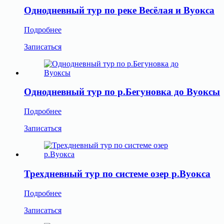
Однодневный тур по реке Весёлая и Вуокса
Подробнее
Записаться
Однодневный тур по р.Бегуновка до Вуоксы
Подробнее
Записаться
Трехдневный тур по системе озер р.Вуокса
Подробнее
Записаться