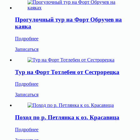
Прогулочный тур на Форт Обручев на
каяка
Подробнее
Записаться
Тур на Форт Тотлебен от Сестрорецка
Подробнее
Записаться
Поход по р. Петлянка к оз. Красавица
Подробнее