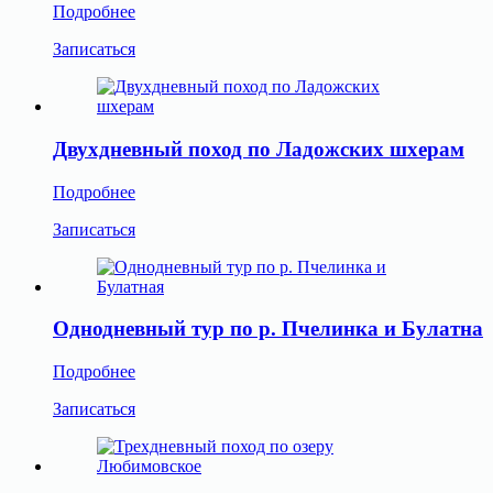
Подробнее
Записаться
Двухдневный поход по Ладожских шхерам
Подробнее
Записаться
Однодневный тур по р. Пчелинка и Булатна
Подробнее
Записаться