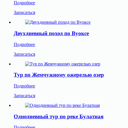
Подробнее
Записаться
Двухдневный поход по Вуоксе
Подробнее
Записаться
Тур по Жемчужному ожерелью озер
Подробнее
Записаться
Однодневный тур по реке Булатная
Подробнее