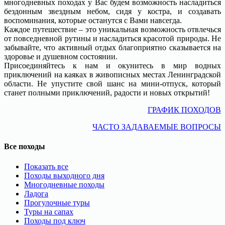
многодневных походах у Вас будем возможность насладиться
бездонным звездным небом, сидя у костра, и создавать
воспоминания, которые останутся с Вами навсегда.
Каждое путешествие – это уникальная возможность отвлечься
от повседневной рутины и насладиться красотой природы. Не
забывайте, что активный отдых благоприятно сказывается на
здоровье и душевном состоянии.
Присоединяйтесь к нам и окунитесь в мир водных
приключений на каяках в живописных местах Ленинградской
области. Не упустите свой шанс на мини-отпуск, который
станет полными приключений, радости и новых открытий!
ГРАФИК ПОХОДОВ
ЧАСТО ЗАДАВАЕМЫЕ ВОПРОСЫ
Все походы
Показать все
Походы выходного дня
Многодневные походы
Ладога
Прогулочные туры
Туры на сапах
Походы под ключ