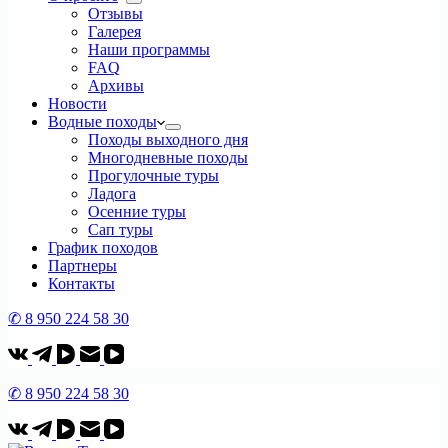
Отзывы
Галерея
Наши программы
FAQ
Архивы
Новости
Водные походы
Походы выходного дня
Многодневные походы
Прогулочные туры
Ладога
Осенние туры
Сап туры
График походов
Партнеры
Контакты
✆ 8 950 224 58 30
✆ 8 950 224 58 30