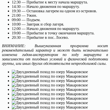
12:30 — Прибытие к месту начала маршрута.
14:30 — Начало движения по маршруту.
19:30 — Остановка лагерем на одном из островов.
21:00 — Ужин.
09:00 — Подъем.
10:00 — Завтрак и сбор лагеря.
12:00 — Начало движения по маршруту.
19:00 — Прибытие в точку окончания маршрута.
20:30 — Прибытие в пос. Лосево.
ВНИМАНИЕ: Вышеуказанная программа носит
рекомендательный характер и может быть незначительно
изменена гидом-инструктором по ходу маршрута в
зависимости от погодных условий и физической подготовки
группы, или иных других обстоятельств непреодолимой силы.