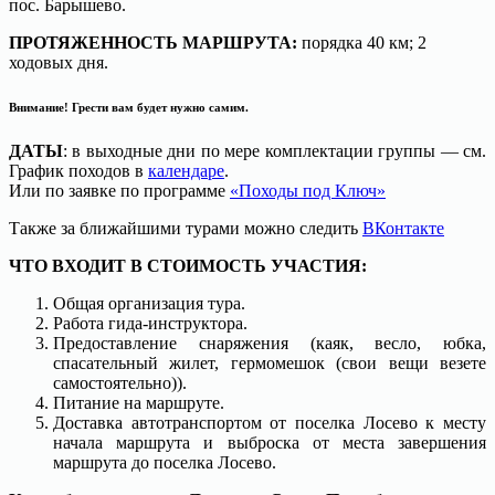
пос. Барышево.
ПРОТЯЖЕННОСТЬ МАРШРУТА:
порядка 40 км; 2
ходовых дня.
Внимание
! Грести вам будет нужно самим.
ДАТЫ
: в выходные дни по мере комплектации группы — см.
График походов в
календаре
.
Или по заявке по программе
«Походы под Ключ»
Также за ближайшими турами можно следить
ВКонтакте
ЧТО ВХОДИТ В СТОИМОСТЬ УЧАСТИЯ:
Общая организация тура.
Работа гида-инструктора.
Предоставление снаряжения (каяк, весло, юбка,
спасательный жилет, гермомешок (свои вещи везете
самостоятельно)).
Питание на маршруте.
Доставка автотранспортом от поселка Лосево к месту
начала маршрута и выброска от места завершения
маршрута до поселка Лосево.