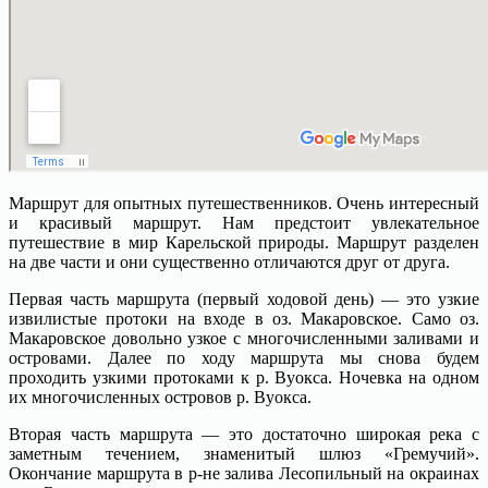
Маршрут для опытных путешественников. Очень интересный
и красивый маршрут. Нам предстоит увлекательное
путешествие в мир Карельской природы. Маршрут разделен
на две части и они существенно отличаются друг от друга.
Первая часть маршрута (первый ходовой день) — это узкие
извилистые протоки на входе в оз. Макаровское. Само оз.
Макаровское довольно узкое с многочисленными заливами и
островами. Далее по ходу маршрута мы снова будем
проходить узкими протоками к р. Вуокса. Ночевка на одном
их многочисленных островов р. Вуокса.
Вторая часть маршрута — это достаточно широкая река с
заметным течением, знаменитый шлюз «Гремучий».
Окончание маршрута в р-не залива Лесопильный на окраинах