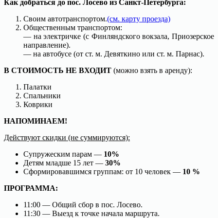
Как добраться до пос. Лосево из Санкт-Петербурга:
Своим автотранспортом.
(см. карту проезда)
Общественным транспортом:
— на электричке (с Финляндского вокзала, Приозерское
направление).
— на автобусе (от ст. м. Девяткино или ст. м. Парнас).
В СТОИМОСТЬ НЕ ВХОДИТ
(можно взять в аренду):
Палатки
Спальники
Коврики
НАПОМИНАЕМ!
Действуют скидки (не суммируются):
Супружеским парам —
10%
Детям младше 15 лет —
30%
Сформировавшимся группам: от 10 человек —
10 %
ПРОГРАММА:
11:00 — Общий сбор в пос. Лосево.
11:30 — Выезд к точке начала маршрута.