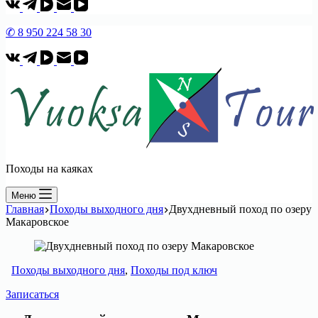
✆ 8 950 224 58 30
Походы на каяках
Меню
Главная
Походы выходного дня
Двухдневный поход по озеру
Макаровское
Походы выходного дня
,
Походы под ключ
Записаться