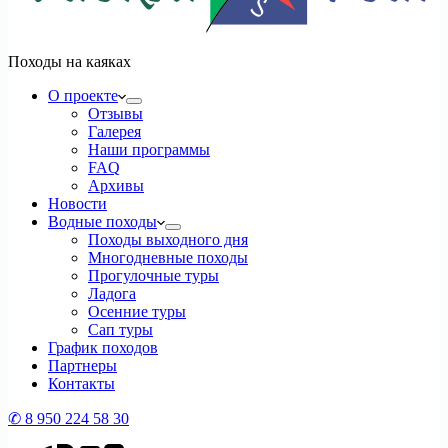
Походы на каяках
О проекте
Отзывы
Галерея
Наши программы
FAQ
Архивы
Новости
Водные походы
Походы выходного дня
Многодневные походы
Прогулочные туры
Ладога
Осенние туры
Сап туры
График походов
Партнеры
Контакты
✆ 8 950 224 58 30