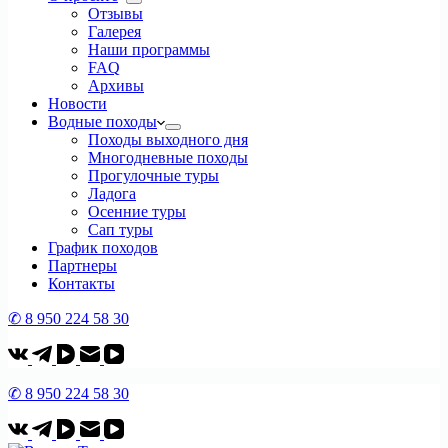
Отзывы
Галерея
Наши программы
FAQ
Архивы
Новости
Водные походы
Походы выходного дня
Многодневные походы
Прогулочные туры
Ладога
Осенние туры
Сап туры
График походов
Партнеры
Контакты
✆ 8 950 224 58 30
✆ 8 950 224 58 30