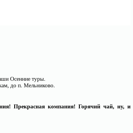
наши Осенние туры.
кам, до п. Мельниково.
ния! Прекрасная компания! Горячий чай, ну, и