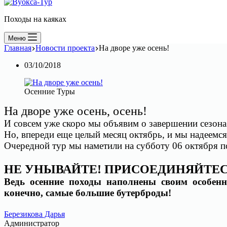
Походы на каяках
Меню
Главная
Новости проекта
На дворе уже осень!
03/10/2018
Осенние Туры
На дворе уже осень, осень!
И совсем уже скоро мы объявим о завершении сезона
Но, впереди еще целый месяц октябрь, и мы надеемс
Очередной тур мы наметили на субботу 06 октября по
НЕ УНЫВАЙТЕ! ПРИСОЕДИНЯЙТЕС
Ведь осенние походы наполнены своим особенн
конечно, самые большие бутерброды!
Березикова Дарья
Администратор