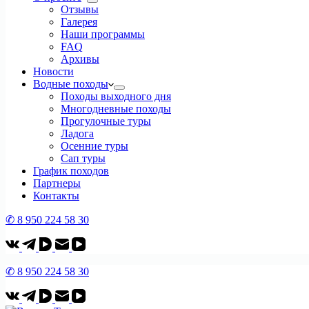
Отзывы
Галерея
Наши программы
FAQ
Архивы
Новости
Водные походы
Походы выходного дня
Многодневные походы
Прогулочные туры
Ладога
Осенние туры
Сап туры
График походов
Партнеры
Контакты
✆ 8 950 224 58 30
✆ 8 950 224 58 30