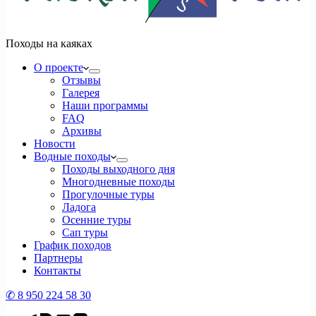
Походы на каяках
О проекте
Отзывы
Галерея
Наши программы
FAQ
Архивы
Новости
Водные походы
Походы выходного дня
Многодневные походы
Прогулочные туры
Ладога
Осенние туры
Сап туры
График походов
Партнеры
Контакты
✆ 8 950 224 58 30