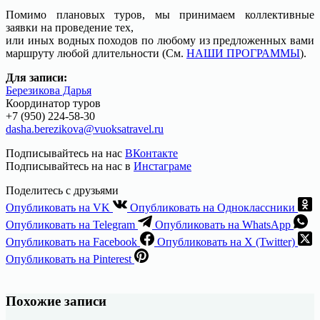
Помимо плановых туров, мы принимаем коллективные
заявки на проведение тех,
или иных водных походов по любому из предложенных вами
маршруту любой длительности (См.
НАШИ ПРОГРАММЫ
).
Для записи:
Березикова Дарья
Координатор туров
+7 (950) 224-58-30
dasha.berezikova@vuoksatravel.ru
Подписывайтесь на нас
ВКонтакте
Подписывайтесь на нас в
Инстаграме
Поделитесь с друзьями
Опубликовать на VK
Опубликовать на Одноклассники
Опубликовать на Telegram
Опубликовать на WhatsApp
Опубликовать на Facebook
Опубликовать на X (Twitter)
Опубликовать на Pinterest
Похожие записи