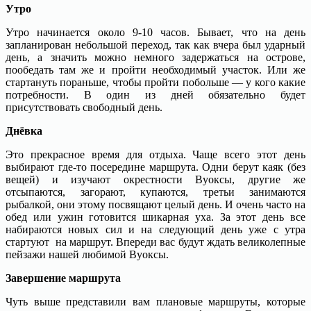
Утро
Утро начинается около 9-10 часов. Бывает, что на день
запланирован небольшой переход, так как вчера был ударный
день, а значить можно немного задержаться на острове,
пообедать там же и пройти необходимый участок. Или же
стартануть пораньше, чтобы пройти побольше — у кого какие
потребности. В один из дней обязательно будет
присутствовать свободный день.
Днёвка
Это прекрасное время для отдыха. Чаще всего этот день
выбирают где-то посередине маршрута. Одни берут каяк (без
вещей) и изучают окрестности Вуоксы, другие же
отсыпаются, загорают, купаются, третьи занимаются
рыбалкой, они этому посвящают целый день. И очень часто на
обед или ужин готовится шикарная уха. За этот день все
набираются новых сил и на следующий день уже с утра
стартуют на маршрут. Впереди вас будут ждать великолепные
пейзажи нашей любимой Вуоксы.
Завершение маршрута
Чуть выше представили вам плановые маршруты, которые