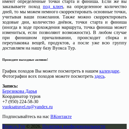
имеют определенные точки старта и финиша. Если же вы
заказываете поход
под ключ
, на определенное количество
дней, то мы можем немного скорректировать основные точки,
учитывая ваши пожелания. Также можно скорректировать
ходовые дни, количество днёвок, точки старта и финиша
(иногда в ходе прохождения маршрута, точка финиша может
измениться, если позволяют возможности). В любом случае
при финишном причаливании, происходит сборка и
переупаковка вещей, продуктов, а после уже всю группу
доставляем на нашу базу Вуокса Тур.
Проводите выходные активно!
График походов Вы можете посмотреть в нашем
календаре
.
Фотографии всех походов можете посмотреть
здесь
.
Запись:
Березикова Дарья
Координатор туров
+7 (950) 224-58-30
vuoksatravel.ru@yandex.ru
Подписывайтесь на нас
ВКонтакте
Вуокса-Тур
© 2026.
Политика конфиденциальности