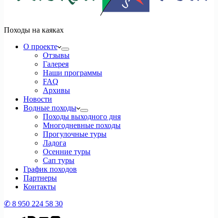
Походы на каяках
О проекте
Отзывы
Галерея
Наши программы
FAQ
Архивы
Новости
Водные походы
Походы выходного дня
Многодневные походы
Прогулочные туры
Ладога
Осенние туры
Сап туры
График походов
Партнеры
Контакты
✆ 8 950 224 58 30