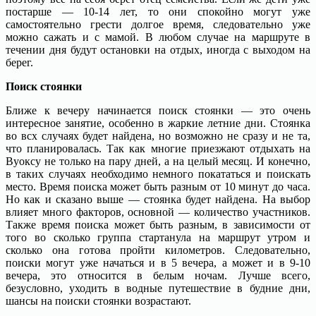
постарше — 10-14 лет, то они спокойно могут уже
самостоятельно грести долгое время, следовательно уже
можно сажать и с мамой. В любом случае на маршруте в
течении дня будут остановки на отдых, иногда с выходом на
берег.
Поиск стоянки
Ближе к вечеру начинается поиск стоянки — это очень
интересное занятие, особенно в жаркие летние дни. Стоянка
во всх случаях будет найдена, но возможно не сразу и не та,
что планировалась. Так как многие приезжают отдыхать на
Вуоксу не только на пару дней, а на целый месяц. И конечно,
в таких случаях необходимо немного покататься и поискать
место. Время поиска может быть разным от 10 минут до часа.
Но как и сказано выше — стоянка будет найдена. На выбор
влияет много факторов, основной — количество участников.
Также время поиска может быть разным, в зависимости от
того во сколько группа стартанула на маршрут утром и
сколько она готова пройти километров. Следовательно,
поиски могут уже начаться и в 5 вечера, а может и в 9-10
вечера, это относится в белым ночам. Лучше всего,
безусловно, уходить в водные путешествие в будние дни,
шансы на поиски стоянки возрастают.