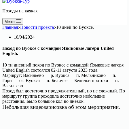
Походы на каяках
Меню
Главная
Новости проекта
10 дней по Вуоксе.
18/04/2024
Поход по Вуоксе с командой Языковые лагеря United
English.
10 ти дневный поход по Вуоксе с командой Языковые лагеря
United English состоялся 02-11 августа 2023 года.
Маршрут: Васильево — р. Вуокса — п. Мельниково — п.
Горы — оз. Вуокса — п. Беличье — Беличьи протоки — п.
Васильево.
Поход был достаточно продолжительный, но не сложный. По
маршруту группа проходила достаточно небольшие
расстояния. Было большое кол-во днёвок.
Небольшая видеозарисовка об этом мероприятии.