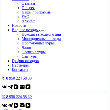
Отзывы
Галерея
Наши программы
FAQ
Архивы
Новости
Водные походы
Походы выходного дня
Многодневные походы
Прогулочные туры
Ладога
Осенние туры
Сап туры
График походов
Партнеры
Контакты
✆ 8 950 224 58 30
✆ 8 950 224 58 30